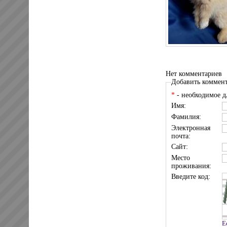
Нет комментариев
Добавить коммен
*
- необходимое д
Имя:
Фамилия:
Электронная
почта:
Сайт:
Место
проживания:
Введите код:
Е