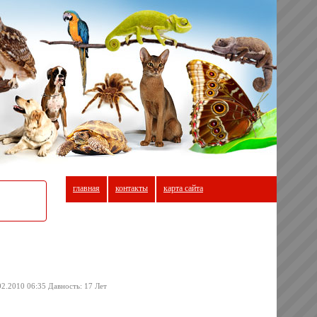
главная
контакты
карта сайта
02.2010 06:35 Давность: 17 Лет