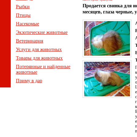
Продается свинка для и
Рыбки
месяцев, глаза черные,
Птицы
Насекомые
Экзотические животные
Ветеринария
Услуги для животных
Товары для животных
Потерянные и найденные
животные
Приму в дар
с