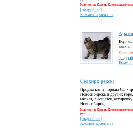
Категория: Кошки, Короткошерстная
[подробнее]
Комментариев нет
Арами
Курильс
вязки.
Категори
[подроб
Коммен
Селкирк-рексы
Продам котят породы Селкир
Новосибирска и других горо
мягкая, вьющаяся, актировку
Новосибирск,...
Категория: Кошки, Короткошерстная
рекс
[подробнее]
Комментариев нет