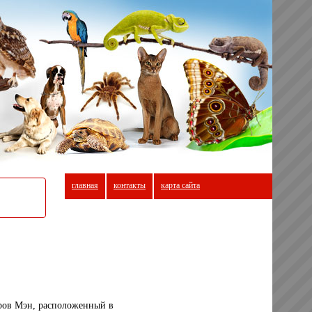
главная
контакты
карта сайта
тров Мэн, расположенный в