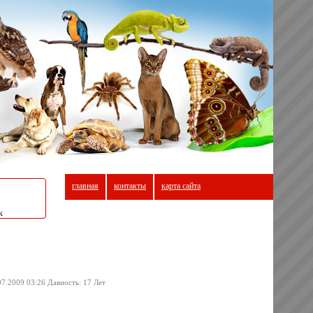
главная
контакты
карта сайта
к
07.2009 03:26 Давность: 17 Лет