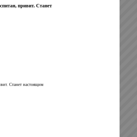
спитан, привит. Станет
ивит. Станет настоящим