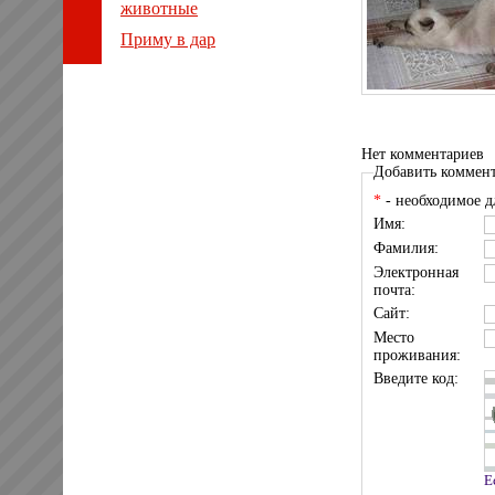
животные
Приму в дар
Нет комментариев
Добавить коммен
*
- необходимое д
Имя:
Фамилия:
Электронная
почта:
Сайт:
Место
проживания:
Введите код:
Е