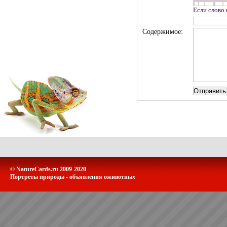
Если слово
Содержимое:
© NatureCards.ru 2009-2020
Портреты природы - объявления оживотных