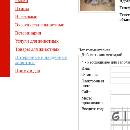
Рыбки
Адре
Теле
Птицы
Текст
Насекомые
объя
Экзотические животные
Ветеринария
Услуги для животных
Товары для животных
Нет комментариев
Добавить комментарий
Потерянные и найденные
животные
*
- необходимое для заполн
Имя:
Приму в дар
Фамилия:
Электронная
почта:
Сайт:
Место
проживания:
Введите код: