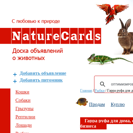
Добавить объявление
Добавить питомник
Главная
/
Рыбки
/
Гарра руфа для д
Кошки
Собаки
Продам
Куплю
Грызуны
Рептилии
Гарра руфа для дома, 
Лошади
бизнеса