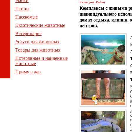
Рыбки
Категория: Рыбки
Комплексы с живыми ры
Птицы
индивидуального исполь
Насекомые
домах отдыха, клиник, 
Экзотические животные
центров.
Ветеринария
Услуги для животных
Товары для животных
Потерянные и найденные
животные
Приму в дар