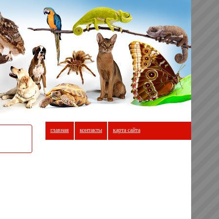
главная
контакты
карта сайта