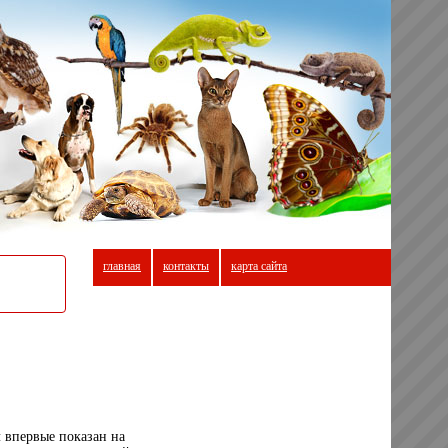
главная
контакты
карта сайта
 впервые показан на