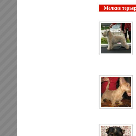
Мелкие терье