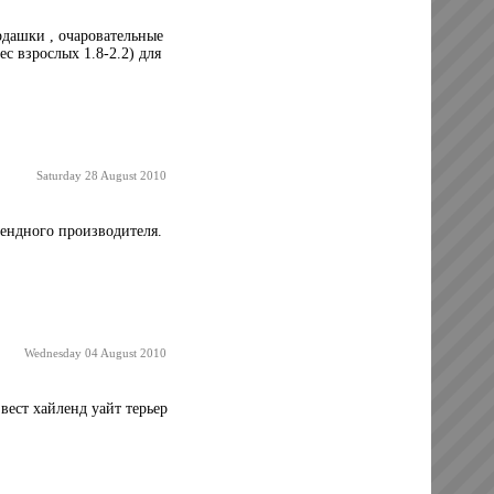
дашки , очаровательные
с взрослых 1.8-2.2) для
Saturday 28 August 2010
рендного производителя.
Wednesday 04 August 2010
ест хайленд уайт терьер