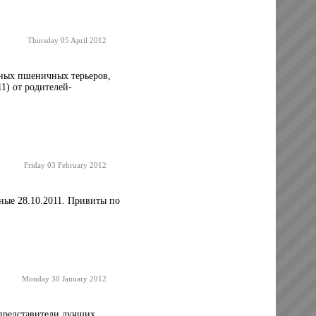
Thursday 05 April 2012
ных пшеничных терьеров,
1) от родителей-
Friday 03 February 2012
ные 28.10.2011. Привиты по
Monday 30 January 2012
представители лучших