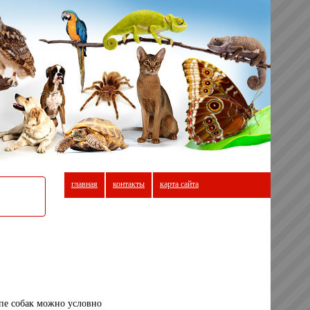
главная
контакты
карта сайта
пе собак можно условно