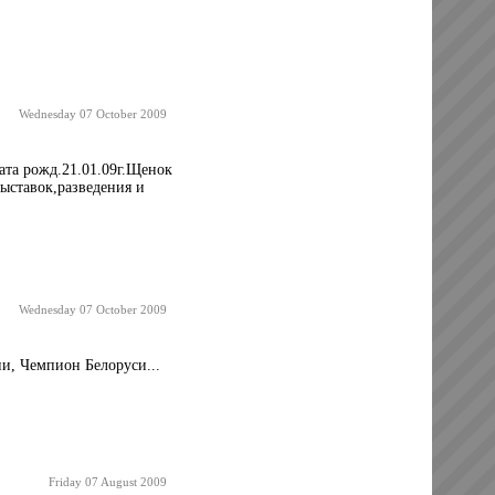
Wednesday 07 October 2009
ата рожд.21.01.09г.Щенок
ыставок,разведения и
Wednesday 07 October 2009
и, Чемпион Белоруси...
Friday 07 August 2009