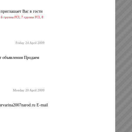
приглашает Вас в гости
 6 группа FCI, 7 группа FCI, 8
Friday 24 April 2009
ст объявления Продаем
Monday 20 April 2009
varina2007narod.ru E-mail