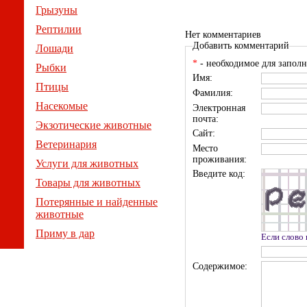
Грызуны
Рептилии
Нет комментариев
Добавить комментарий
Лошади
*
- необходимое для заполн
Рыбки
Имя:
Птицы
Фамилия:
Насекомые
Электронная
почта:
Экзотические животные
Сайт:
Ветеринария
Место
проживания:
Услуги для животных
Введите код:
Товары для животных
Потерянные и найденные
животные
Приму в дар
Если слово
Содержимое: