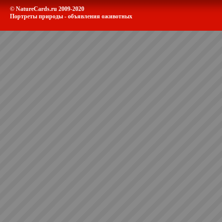
© NatureCards.ru 2009-2020
Портреты природы - объявления оживотных