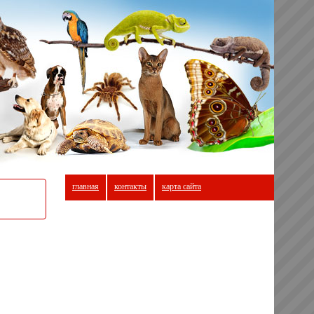
главная
контакты
карта сайта