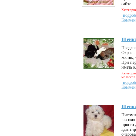
сайте...
Категория
[подроб
Коммен
Щенки
Предлаг
Окрас -
костяк,
При пер
иметь к
Категория
молоссов
[подроб
Коммен
Щенки
Питомни
высокоп
просто
адаптир
очарова