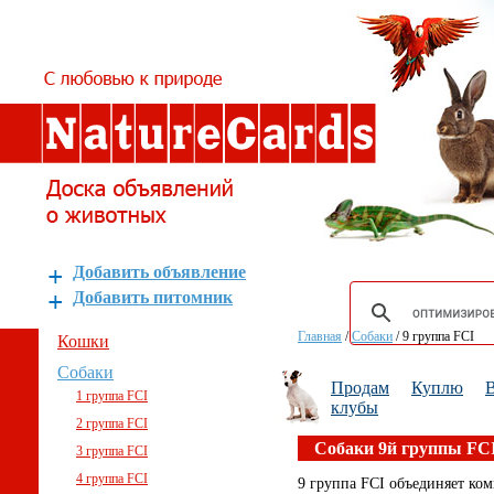
Добавить объявление
Добавить питомник
Главная
/
Собаки
/
9 группа FCI
Кошки
Собаки
Продам
Куплю
В
1 группа FCI
клубы
2 группа FCI
Собаки 9й группы FC
3 группа FCI
4 группа FCI
9 группа
FCI
объединяет ком