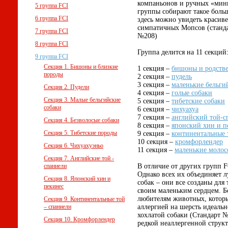
компаньонов и ручных «
мин
5 группа FCI
группы собирают такое больш
6 группа FCI
здесь можно увидеть красив
симпатичных Мопсов (станд
7 группа FCI
№208)
8 группа FCI
Группа делится на 11 секций
9 группа FCI
Секция 1. Бишоны и близкие
1 секция –
бишоны
и родств
породы
2 секция –
пудель
3 секция –
маленькие бельги
Секция 2. Пудели
4 секция –
голые собаки
Секция 3. Малые бельгийские
5 секция –
тибетские собаки
собаки
6 секция –
чихуахуа
7 секция –
английский той-с
Секция 4. Безволосые собаки
8 секция –
японский
хин
и п
Секция 5. Тибетские породы
9 секция –
континентальные 
10 секция –
кромфорлендер
Секция 6. Чихуахуэньо
11 секция –
маленькие
молос
Секция 7. Английские той -
спаниели
В отличие от других групп
F
Однако всех их объединяет 
Секция 8. Японский хин и
собак – они все созданы для
пекинес
своим маленьким сердцем. Бе
любителям животных, которы
Секция 9. Континентальные той
– спаниели
аллергией на шерсть идеальн
хохлатой собаки (Стандарт 
Секция 10. Кромфорлендер
редкой неаллергенной струк