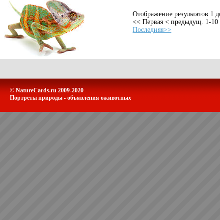
Отображение результатов 1 д
<< Первая
< предыдущ.
1-10
Последняя>>
© NatureCards.ru 2009-2020
Портреты природы - объявления оживотных