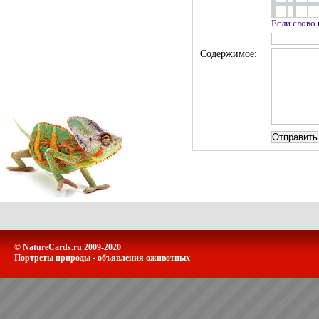
Если слово
Содержимое:
© NatureCards.ru 2009-2020
Портреты природы - объявления оживотных