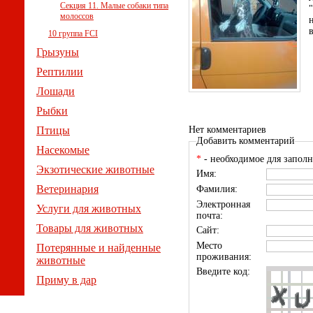
Секция 11. Малые собаки типа
молоссов
10 группа FCI
Грызуны
Рептилии
Лошади
Рыбки
Птицы
Нет комментариев
Добавить комментарий
Насекомые
*
- необходимое для заполн
Экзотические животные
Имя:
Ветеринария
Фамилия:
Электронная
Услуги для животных
почта:
Товары для животных
Сайт:
Место
Потерянные и найденные
проживания:
животные
Введите код:
Приму в дар