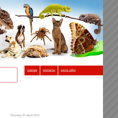
главная
контакты
карта сайта
Thursday 05 April 2012