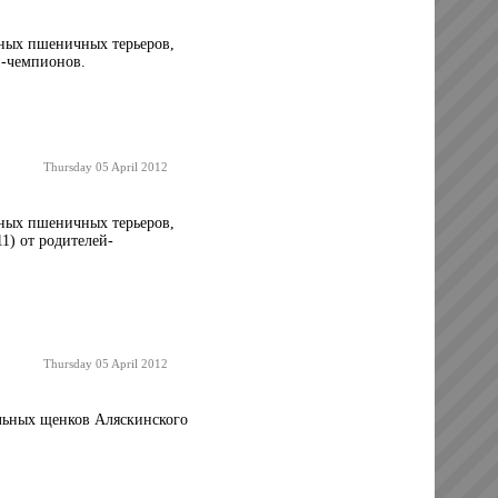
ных пшеничных терьеров,
й-чемпионов.
Thursday 05 April 2012
ных пшеничных терьеров,
1) от родителей-
Thursday 05 April 2012
ьных щенков Аляскинского