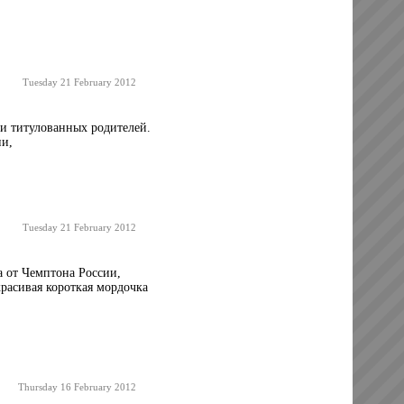
Tuesday 21 February 2012
и титулованных родителей.
ии,
Tuesday 21 February 2012
 от Чемптона России,
красивая короткая мордочка
Thursday 16 February 2012