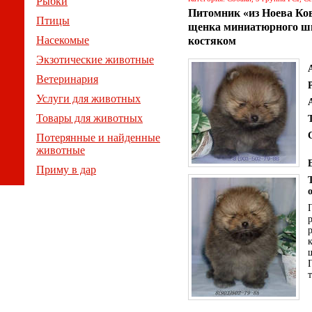
Рыбки
Питомник «из Ноева Ков
Птицы
щенка миниатюрного шп
Насекомые
костяком
Экзотические животные
Ветеринария
Услуги для животных
Товары для животных
Потерянные и найденные
животные
Приму в дар