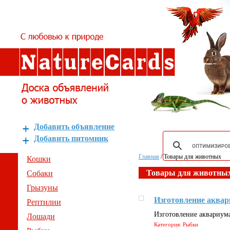
Добавить объявление
Добавить питомник
Главная
/
Товары для животных
Кошки
Товары для животны
Собаки
Грызуны
Изготовление аква
Рептилии
Изготовление аквариум
Лошади
Категория: Рыбки